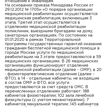
отношения к инвалидам.
На основании приказа Минздрава России от
29.12.2012 № 1705н «О порядке организации
медицинской реабилитации» осуществляется
медицинская реабилитация, включающая 3
этапа. Третий этап осуществляется в
отделениях медицинской реабилитации
поликлиник, выездными бригадами на дому,
санаторных организациях. По состоянию на
01.01.2020 в рамках Территориальной
программы государственных гарантий оказания
гражданам бесплатной медицинской помощи в
городе Москве услуги по медицинской
реабилитации на 3 этапе предоставляются в 59
медицинских организациях. В 26 медицинских
организациях функционируют отделения
медицинской реабилитации (далее – ОМР), в 20
- физиотерапевтические отделения (далее –
ФТО), в 14 - отдельные кабинеты, не входящие
в состав ОМР и ФТО, все услуги
предоставляются за счет средств ОМС. В
перечисленных отделениях работают: 188
кабинетов физиотерапии; 102 зала лечебной
физкультуры (с учетом механотерапии); 7
кабинетов мануальной терапии; 145 кабинетов