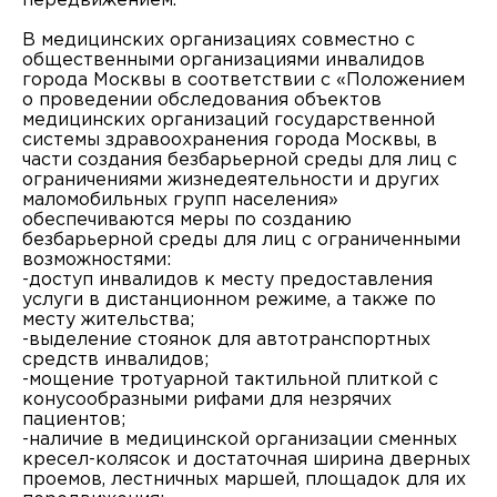
передвижением.
В медицинских организациях совместно с
общественными организациями инвалидов
города Москвы в соответствии с «Положением
о проведении обследования объектов
медицинских организаций государственной
системы здравоохранения города Москвы, в
части создания безбарьерной среды для лиц с
ограничениями жизнедеятельности и других
маломобильных групп населения»
обеспечиваются меры по созданию
безбарьерной среды для лиц с ограниченными
возможностями:
-доступ инвалидов к месту предоставления
услуги в дистанционном режиме, а также по
месту жительства;
-выделение стоянок для автотранспортных
средств инвалидов;
-мощение тротуарной тактильной плиткой с
конусообразными рифами для незрячих
пациентов;
-наличие в медицинской организации сменных
кресел-колясок и достаточная ширина дверных
проемов, лестничных маршей, площадок для их