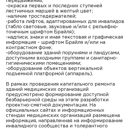
передвижения;
-окраска первых и последних ступеней
лестничных маршей в желтый цвет;
-наличие тростедержателей;
-работа лифтов, адаптированных для инвалидов
(табло световые, звуковые и/или с рельефно-
точечным шрифтом Брайля);
-надписи, знаки и иная текстовая и графическая
информация – шрифтом Брайля и/или на
контрастном фоне;
-оборудование зданий поручнями и пандусами,
доступными входными группами и санитарно-
гигиеническими помещениями;
-оборудование объектов вертикальной
подъемной платформой (аппарель).
В рамках проведения капитального ремонта
зданий медицинских организаций
предусмотрено формирование доступной
безбарьерной среды на этапе разработки
проектно-сметной документации. На
официальных сайтах и информационных
стендах медицинских организаций размещена
информация, направленная на информирование
инвалидного сообщества и толерантного