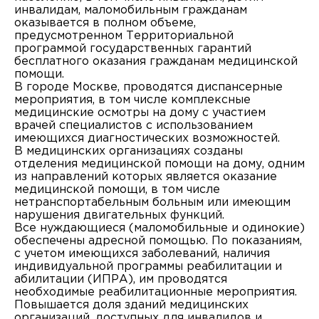
инвалидам, маломобильным гражданам
оказывается в полном объеме,
предусмотренном Территориальной
программой государственных гарантий
бесплатного оказания гражданам медицинской
помощи.
В городе Москве, проводятся диспансерные
мероприятия, в том числе комплексные
медицинские осмотры на дому с участием
врачей специалистов с использованием
имеющихся диагностических возможностей.
В медицинских организациях созданы
отделения медицинской помощи на дому, одним
из направлений которых является оказание
медицинской помощи, в том числе
нетранспортабельным больным или имеющим
нарушения двигательных функций.
Все нуждающиеся (маломобильные и одинокие)
обеспечены адресной помощью. По показаниям,
с учетом имеющихся заболеваний, наличия
индивидуальной программы реабилитации и
абилитации (ИПРА), им проводятся
необходимые реабилитационные мероприятия.
Повышается доля зданий медицинских
организаций, доступных для инвалидов и