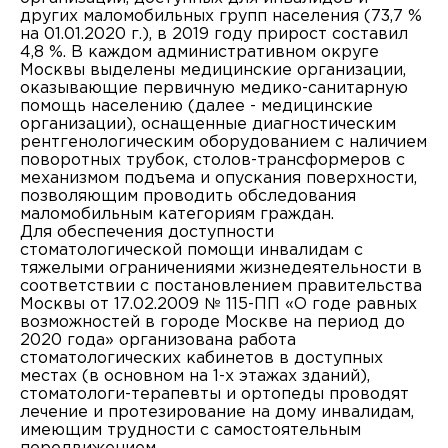
других маломобильных групп населения (73,7 %
на 01.01.2020 г.), в 2019 году прирост составил
4,8 %. В каждом административном округе
Москвы выделены медицинские организации,
оказывающие первичную медико-санитарную
помощь населению (далее - медицинские
организации), оснащенные диагностическим
рентгенологическим оборудованием с наличием
поворотных трубок, столов-трансформеров с
механизмом подъема и опускания поверхности,
позволяющим проводить обследования
маломобильным категориям граждан.
Для обеспечения доступности
стоматологической помощи инвалидам с
тяжелыми ограничениями жизнедеятельности в
соответствии с постановлением правительства
Москвы от 17.02.2009 № 115-ПП «О годе равных
возможностей в городе Москве на период до
2020 года» организована работа
стоматологических кабинетов в доступных
местах (в основном на 1-х этажах зданий),
стоматологи-терапевты и ортопеды проводят
лечение и протезирование на дому инвалидам,
имеющим трудности с самостоятельным