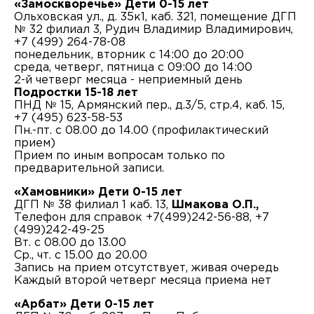
«Замоскворечье» Дети 0-15 лет
Ольховская ул., д. 35к1, каб. 321, помещение ДГП
№ 32 филиал 3, Рудич Владимир Владимирович,
+7 (499) 264-78-08
понедельник, вторник с 14:00 до 20:00
среда, четверг, пятница с 09:00 до 14:00
2-й четверг месяца - неприемный день
Подростки 15-18 лет
ПНД № 15, Армянский пер., д.3/5, стр.4, каб. 15,
+7 (495) 623-58-53
Пн.-пт. с 08.00 до 14.00 (профилактический
прием)
Прием по иным вопросам только по
предварительной записи.
«Хамовники» Дети 0-15 лет
ДГП № 38 филиал 1 каб. 13,
Шмакова О.П.,
Телефон для справок +7(499)242-56-88, +7
(499)242-49-25
Вт. с 08.00 до 13.00
Ср., чт. с 15.00 до 20.00
Запись на прием отсутствует, живая очередь
Каждый второй четверг месяца приема нет
«Арбат» Дети 0-15 лет