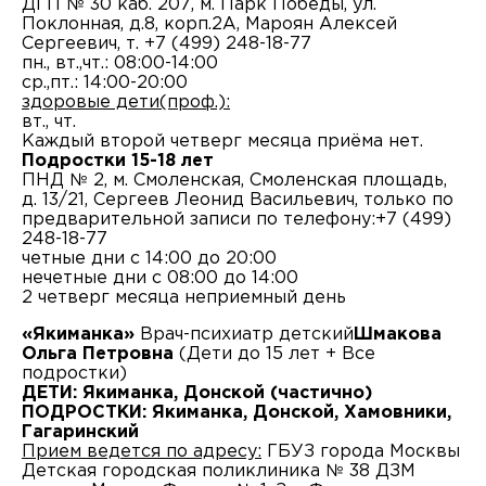
ДГП № 30 каб. 207, м. Парк Победы, ул.
Поклонная, д.8, корп.2А, Мароян Алексей
Сергеевич, т. +7 (499) 248-18-77
пн., вт.,чт.: 08:00-14:00
ср.,пт.: 14:00-20:00
здоровые дети(проф.):
вт., чт.
Каждый второй четверг месяца приёма нет.
Подростки 15-18 лет
ПНД № 2, м. Смоленская, Смоленская площадь,
д. 13/21, Сергеев Леонид Васильевич, только по
предварительной записи по телефону:+7 (499)
248-18-77
четные дни с 14:00 до 20:00
нечетные дни с 08:00 до 14:00
2 четверг месяца неприемный день
«Якиманка»
Врач-психиатр детский
Шмакова
Ольга Петровна
(Дети до 15 лет + Все
подростки)
ДЕТИ: Якиманка, Донской (частично)
ПОДРОСТКИ: Якиманка, Донской, Хамовники,
Гагаринский
Прием ведется по адресу:
ГБУЗ города Москвы
Детская городская поликлиника № 38 ДЗМ