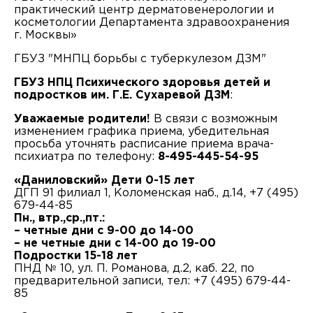
практический центр дерматовенерологии и
косметологии Департамента здравоохранения
г. Москвы»
ГБУЗ "МНПЦ борьбы с туберкулезом ДЗМ"
ГБУЗ НПЦ Психического здоровья детей и
подростков им. Г.Е. Сухаревой ДЗМ
:
Уважаемые родители!
В связи с возможным
изменением графика приема, убедительная
просьба уточнять расписание приема врача-
психиатра по телефону:
8-495-445-54-95
«Даниловский» Дети 0-15 лет
ДГП 91 филиал 1, Коломенская наб., д.14, +7 (495)
679-44-85
Пн., втр.,ср.,пт.:
– четные дни с 9-00 до 14-00
– не четные дни с 14-00 до 19-00
Подростки 15-18 лет
ПНД № 10, ул. П. Романова, д.2, каб. 22, по
предварительной записи, тел: +7 (495) 679-44-
85