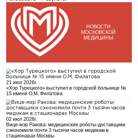
Главная медици
(медбрат)
Главный врач
НОВОСТИ
Заведующий ка
МОСКОВСКОЙ
организационн
МЕДИЦИНЫ
клинико-экспе
врач-методист
Заведующий ко
диагностически
врач-невролог
Заведующий от
детской хирург
21 июл 2026г.
«Хор Турецкого» выступил в городской больнице №
Заведующий от
15 имени О.М. Филатова
медицинской р
Врач
Заведующий от
организации ме
Авилова Ирина Алексеевна
помощи несове
02 июл 2026г.
образовательны
Вице-мэр Ракова: медицинские роботы-доставщики
врач-педиатр
Акашева Вера Геннадьевна
сэкономили почти 3 тысячи часов медикам в
Филиал
стационарах Москвы