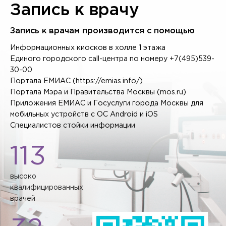
Запись к врачу
Запись к врачам производится с помощью
Информационных киосков в холле 1 этажа
Единого городского call-центра по номеру
+7(495)539-
30-00
Портала ЕМИАС
(https://emias.info/)
Портала Мэра и Правительства Москвы
(mos.ru)
Приложения ЕМИАС и Госуслуги города Москвы для
мобильных устройств с ОС Android и iOS
Специалистов стойки информации
113
высоко
квалифицированных
врачей