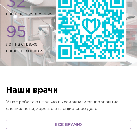
32
направления лечения
95
лет на страже
вашего здоровья
Наши врачи
У нас работают только высококвалифицированные
специалисты, хорошо знающие своё дело
ВСЕ ВРАЧИ