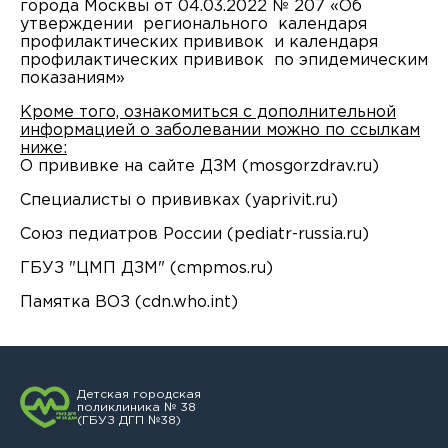
города Москвы от 04.03.2022 № 207 «Об
утверждении регионального календаря
профилактических прививок и календаря
профилактических прививок по эпидемическим
показаниям»
Кроме того, ознакомиться с дополнительной
информацией о заболевании можно по ссылкам
ниже:
О прививке на сайте ДЗМ (mosgorzdrav.ru)
Специалисты о прививках (yaprivit.ru)
Союз педиатров России (pediatr-russia.ru)
ГБУЗ "ЦМП ДЗМ" (cmpmos.ru)
Памятка ВОЗ (cdn.who.int)
Детская городская
поликлиника № 38
(ГБУЗ ДГП №38)