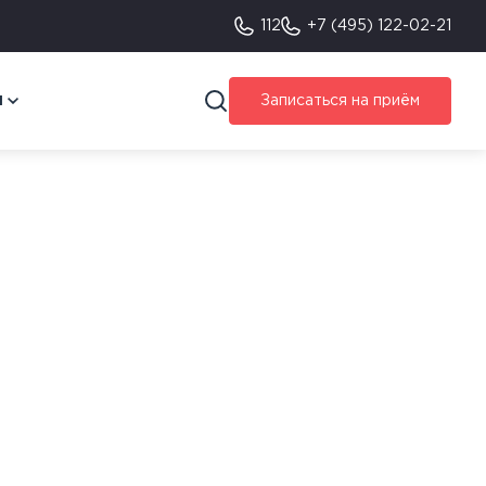
112
+7 (495) 122-02-21
я
Записаться на приём