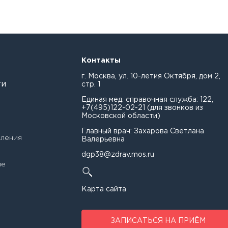
Контакты
г. Москва, ул. 10-летия Октября, дом 2,
ных
ги
стр. 1
Единая мед. справочная служба:
122
,
+7(495)122-02-21
(для звонков из
Московской области)
Главный врач: Захарова Светлана
еления
Валерьевна
dgp38@zdrav.mos.ru
ые
Карта сайта
ЗАПИСАТЬСЯ НА ПРИЁМ