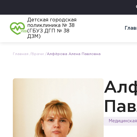
Детская городская
поликлиника № 38
Глав
(ГБУЗ ДГП № 38
ДЗМ)
Главная
Врачи
Алфёрова Алена Павловна
Алф
Пав
Медицинская