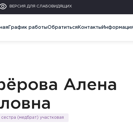
ВЕРСИЯ ДЛЯ СЛАБОВИДЯЩИХ
ная
График работы
Обратиться
Контакты
Информаци
ёрова Алена
ловна
 сестра (медбрат) участковая