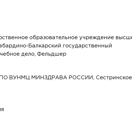
рственное образовательное учреждение высш
абардино-Балкарский государственный
ечебное дело, Фельдшер
У ДПО ВУНМЦ МИНЗДРАВА РОССИИ, Сестринское
ия