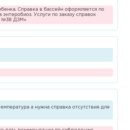
бенка. Справка в бассейн оформляется по
 энтеробиоз. Услуги по заказу справок
П №38 ДЗМ»
температура а нужна справка отсутствия для