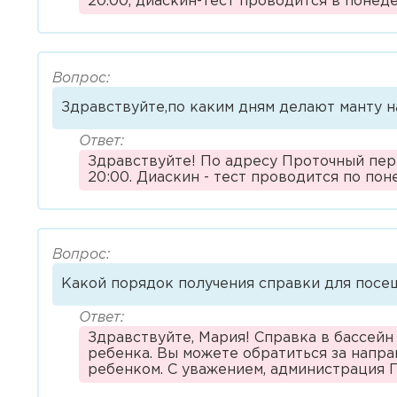
20.00, диаскин-тест проводится в понед
Вопрос:
Здравствуйте,по каким дням делают манту 
Ответ:
Здравствуйте! По адресу Проточный пере
20:00. Диаскин - тест проводится по по
Вопрос:
Какой порядок получения справки для посе
Ответ:
Здравствуйте, Мария! Справка в бассейн
ребенка. Вы можете обратиться за напра
ребенком. С уважением, администрация 