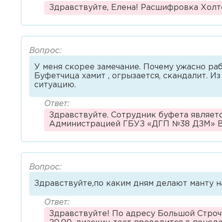
Здравствуйте, Елена! Расшифровка Холт
Вопрос:
У меня скорее замечание. Почему ужасно раб
Буфетчица хамит , огрызается, скандалит. Из
ситуацию.
Ответ:
Здравствуйте. Сотрудник буфета являе
Администрацией ГБУЗ «ДГП №38 ДЗМ» В
Вопрос:
Здравствуйте,по каким дням делают манту 
Ответ:
Здравствуйте! По адресу Большой Строче