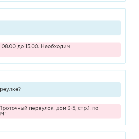
08.00 до 15.00. Необходим
"
ереулке?
оточный переулок, дом 3-5, стр.1, по
ЗМ"