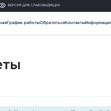
ВЕРСИЯ ДЛЯ СЛАБОВИДЯЩИХ
ная
График работы
Обратиться
Контакты
Информаци
еты