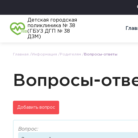
Детская городская
поликлиника № 38
Глав
(ГБУЗ ДГП № 38
ДЗМ)
Главная
Информация
Родителям
Вопросы-ответы
Вопросы-отв
Добавить вопрос
Вопрос: