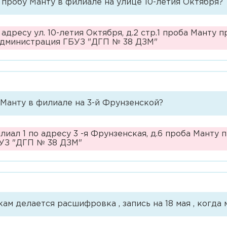
 пробу Манту в филиале на улице 10-летия Октября?
дресу ул. 10-летия Октября, д.2 стр.1 проба Манту 
 администрация ГБУЗ "ДГП № 38 ДЗМ"
Манту в филиале на 3-й Фрунзенской?
ал 1 по адресу 3 -я Фрунзенская, д.6 проба Манту п
БУЗ "ДГП № 38 ДЗМ"
ам делается расшифровка , запись на 18 мая , когда 