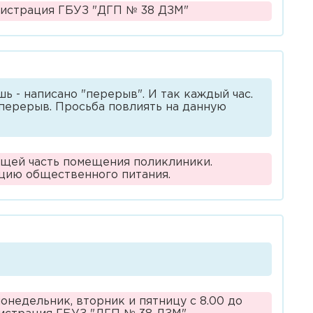
инистрация ГБУЗ "ДГП № 38 ДЗМ"
ь - написано "перерыв". И так каждый час.
и перерыв. Просьба повлиять на данную
ющей часть помещения поликлиники.
цию общественного питания.
онедельник, вторник и пятницу с 8.00 до