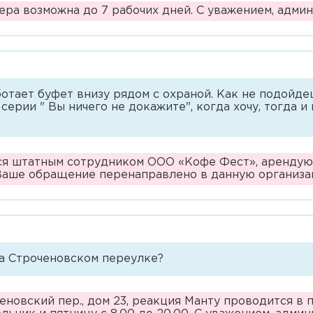
ера возможна до 7 рабочих дней. С уважением, адм
отает буфет внизу рядом с охраной. Как не подойдеш
 серии " Вы ничего не докажите", когда хочу, тогда 
тся штатным сотрудником ООО «Кофе Фест», аренду
аше обращение перенаправлено в данную организа
на Строченовском переулке?
новский пер., дом 23, реакция Манту проводится в п