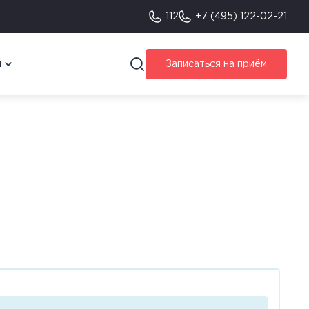
112
+7 (495) 122-02-21
я
Записаться на приём