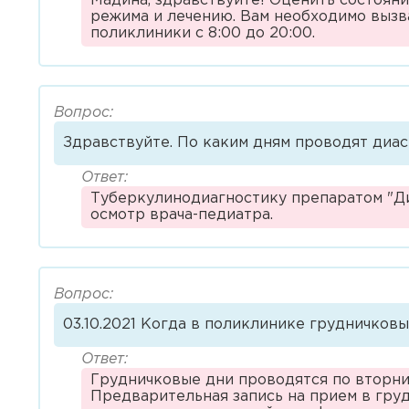
Мадина, здравствуйте! Оценить состоян
режима и лечению. Вам необходимо вызва
поликлиники с 8:00 до 20:00.
Вопрос:
Здравствуйте. По каким дням проводят диа
Ответ:
Туберкулинодиагностику препаратом "Диа
осмотр врача-педиатра.
Вопрос:
03.10.2021 Когда в поликлинике грудничковы
Ответ:
Грудничковые дни проводятся по вторник
Предварительная запись на прием в гру