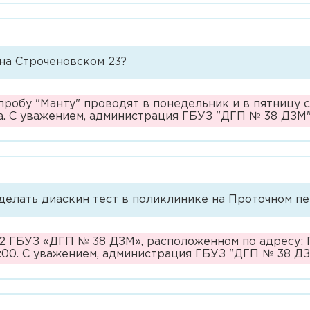
на Строченовском 23?
робу "Манту" проводят в понедельник и в пятницу с 
. С уважением, администрация ГБУЗ "ДГП № 38 ДЗМ
делать диаскин тест в поликлинике на Проточном п
2 ГБУЗ «ДГП № 38 ДЗМ», расположенном по адресу: Пр
0:00. С уважением, администрация ГБУЗ "ДГП № 38 Д