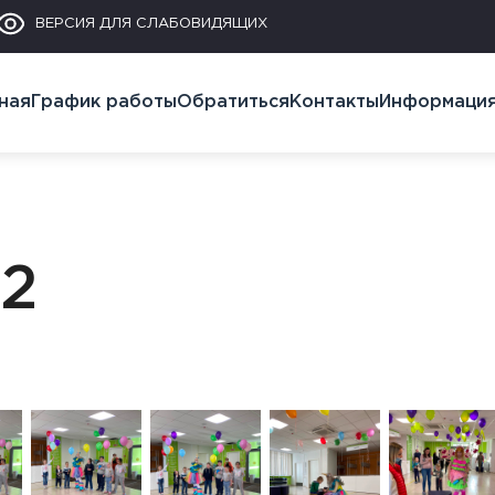
ВЕРСИЯ ДЛЯ СЛАБОВИДЯЩИХ
ная
График работы
Обратиться
Контакты
Информаци
 2