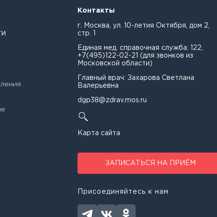
Контакты
г. Москва, ул. 10-летия Октября, дом 2,
ги
стр. 1
Единая мед. справочная служба:
122
,
+7(495)122-02-21
(для звонков из
Московской области)
Главный врач: Захарова Светлана
еления
Валерьевна
dgp38@zdrav.mos.ru
ые
Карта сайта
ных
ЗАПИСАТЬСЯ НА ПРИЁМ
Присоединяйтесь к нам