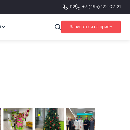
112
+7 (495) 122-02-21
я
Записаться на приём